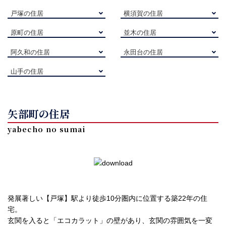
戸塚の住居
横須賀の住居
原町の住居
並木の住居
阿久和の住居
永田台の住居
山手の住居
矢部町の住居
yabecho no sumai
発展著しい【戸塚】駅より徒歩10分圏内に位置する築22年の住
宅。
玄関を入ると「エコカラット」の壁があり、玄関の雰囲気を一変