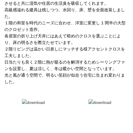
させると共に湿気や住居の生活臭を吸収してくれます。
高級感溢れる建具は残しつつ、水回り、床、壁を全面改装しまし
た。
１階の和室を時代のニーズに合わせ、洋室に変更し 1 間半の大型
のクロゼット造作。
各居室の折り上げ天井にはあえて暗めのクロスを選ぶことによ
り、床の明るさを際立たせています。
２階リビングは温かい日差しにマッチする様アクセントクロスを
工夫しました。
日当たりも良く２階に熱が籠るのを解消するためシーリングファ
ンを設置し、夏は涼しく、冬は暖かい空間となっています。
光と風が通う空間で、明るい笑顔が似合う住宅に生まれ変わりま
した。