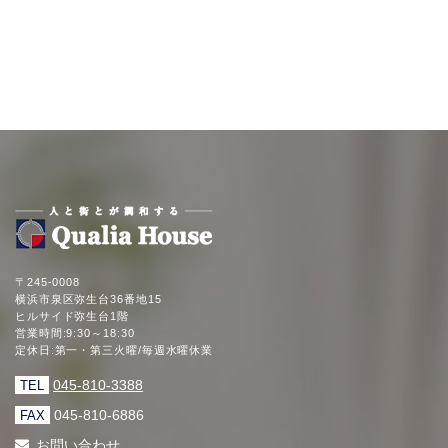
〒245-0008
横浜市泉区弥生台36番地15
ヒルサイド弥生台1階
営業時間:9:30～18:30
定休日:第一・第三火曜/毎週水曜休業
045-810-3388
TEL
045-810-6886
FAX
お問い合わせ