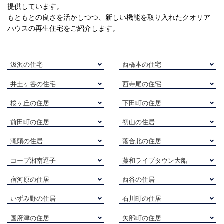
提供しています。
もともとの良さを活かしつつ、新しい機能を取り入れたクオリア
ハウスの再生住宅をご紹介します。
汲沢の住宅
西橋本の住宅
井土ヶ谷の住宅
西寺尾の住宅
桜ヶ丘の住居
下田町の住居
前田町の住居
初山の住居
滝頭の住居
落合北の住居
コープ湘南逗子
藤和ライブタウン大船
宿河原の住居
西谷の住居
いずみ野の住居
石川町の住居
国府津の住居
矢部町の住居